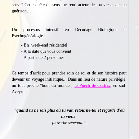
sens ? Cette quête du sens me rend acteur de ma vie et de ma
guérison…
Un processus intensif en Décodage Biologique et
Psychogénéalogie :
- En week-end résidentiel
- A la date qui vous convient
- A partir de 2 personnes
Ce temps d'arrêt pour prendre soin de soi et de son histoire peut
devenir un voyage initiatique... Dans un lieu de nature privilégié,
un tout proche "bout du monde",
le Puech de Costrix
, en sud-
Aveyron.
"quand tu ne sais plus où tu vas, retourne-toi et regarde d'où
tu viens"
proverbe sénégalais